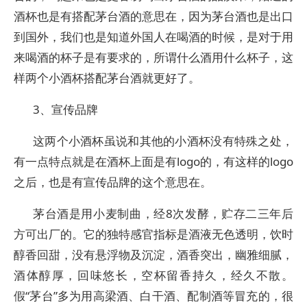
酒杯也是有搭配茅台酒的意思在，因为茅台酒也是出口
到国外，我们也是知道外国人在喝酒的时候，是对于用
来喝酒的杯子是有要求的，所谓什么酒用什么杯子，这
样两个小酒杯搭配茅台酒就更好了。
3、宣传品牌
这两个小酒杯虽说和其他的小酒杯没有特殊之处，
有一点特点就是在酒杯上面是有logo的，有这样的logo
之后，也是有宣传品牌的这个意思在。
茅台酒是用小麦制曲，经8次发酵，贮存二三年后
方可出厂的。它的独特感官指标是酒液无色透明，饮时
醇香回甜，没有悬浮物及沉淀，酒香突出，幽雅细腻，
酒体醇厚，回味悠长，空杯留香持久，经久不散。
假“茅台”多为用高梁酒、白干酒、配制酒等冒充的，很