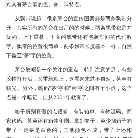
难具有茅台酒的色、香、味特点。
从飘带说起，很多茅台的宣传图案都是两条飘带分
开，其实所有的茅台在出厂的的时候，两条飘带都是并
拢的，上下重叠，下面的飘带还有包装车间的代码数
字。飘带的位置很简单，两条飘带长度基本一样，自然
下垂至“茅”字的位置。
茅台胶帽是一个关注的重点，特别注意的是，有些
胶帽打开后，又重新粘上，这看起来就不自然，甚至有
贼光。另外，喷码“茅”字和“台”字之间有个小点，这个
点是一个暗记，自从2001年就有了。
箱子辨别真假的点很多，有装箱单、有物流码、商
家代码、甚至还有箱体印刷。拿到箱子，至少捆箱子的
带子一定要是白色的，其他颜色不成，带子上还印