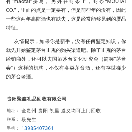
有“maotai”拼写。另外在封条上，封条“MOUTAI
CO,”，里面的点是一定要有，但是前些年的没有，因此
一些这两年高防酒也有缺失，这是经常能够见到的赝品
特征。
友情提示，如果你是新手，没有任何鉴定知识，你
就先开始鉴定茅台正规的购买渠道吧。除了正规的茅台
经销商外，还可以去国酒茅台文化研究会（简称“茅台
会”）这样的机构，不仅有各类茅台酒，还有存世稀少
的茅台老酒。
贵阳聚鑫礼品回收有限公司
全贵州 贵阳 凯里 遵义均可上门回收
地址：
段先生
联系：
13985407361
手机：