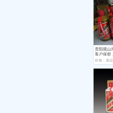
贵阳观山
客户保密
价格：面