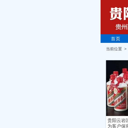
首页
当前位置 
贵阳云岩
为客户保