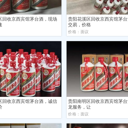
区回收京西宾馆茅台酒，现场
贵阳花溪区回收京西宾馆茅台
速
交易，价格
议
价格：面议
区回收京西宾馆茅台酒，诚信
贵阳南明区回收京西宾馆茅台
价
龙服务，让
议
价格：面议