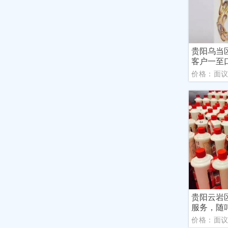
贵阳乌当
客户一至
价格：面
贵阳云岩
服务，随
价格：面