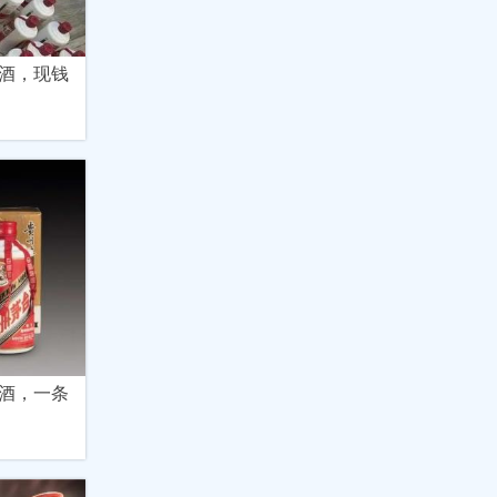
酒，现钱
酒，一条