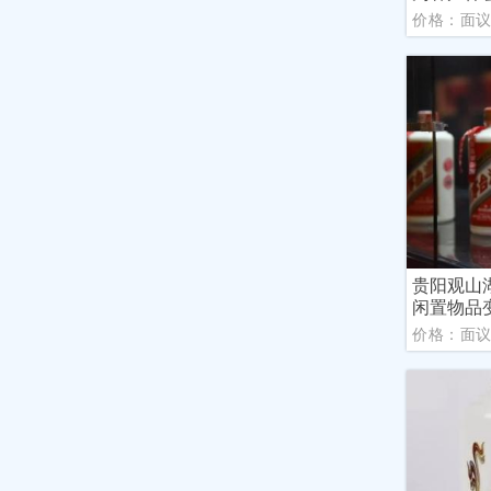
价格：面
贵阳观山
闲置物品
价格：面