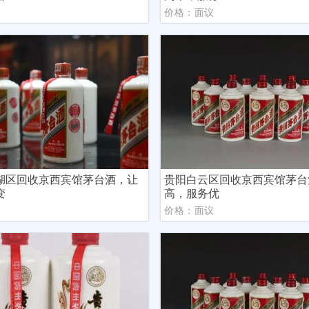
议
价格：面议
湖区回收京西宾馆茅台酒，让
贵阳白云区回收京西宾馆茅台
变
高，服务优
议
价格：面议