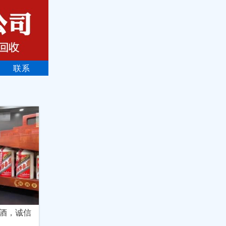
联系
酒，诚信