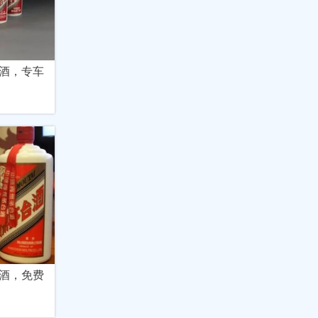
酒，专车
酒，免费