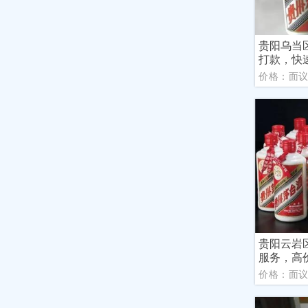
贵阳乌当
打款，快
价格：面
贵阳云岩
服务，高
价格：面