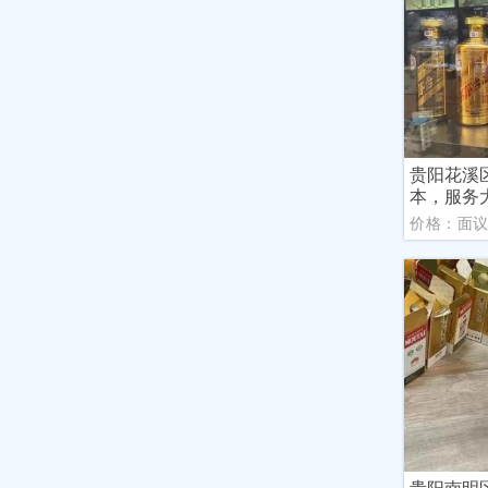
贵阳花溪
本，服务
价格：面
贵阳南明