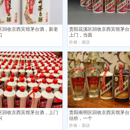
区回收京西宾馆茅台酒，新老
贵阳花溪区回收京西宾馆茅台
口
上门，当面
议
价格：面议
区回收京西宾馆茅台酒，上门
贵阳南明区回收京西宾馆茅台
叫
估价，一个
议
价格：面议