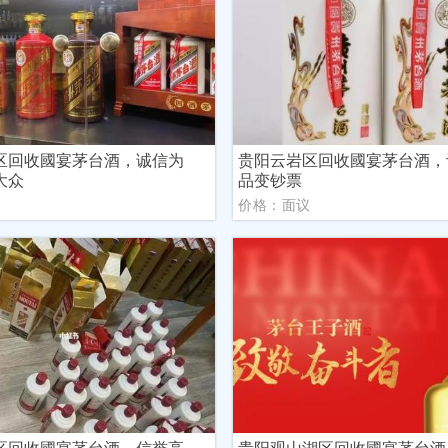
区回收國宴茅台酒，诚信为
贵阳云岩区回收國宴茅台酒，
大众
品变钞票
议
价格：面议
区回收國宴茅台酒，信誉高，
贵阳观山湖区回收國宴茅台酒