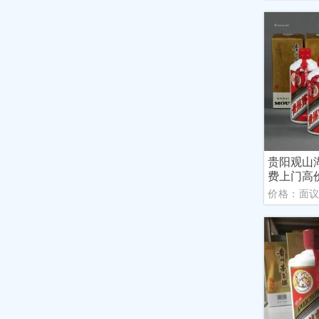
贵阳观山
费上门高
价格：面