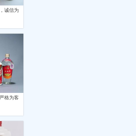
，诚信为
严格为客