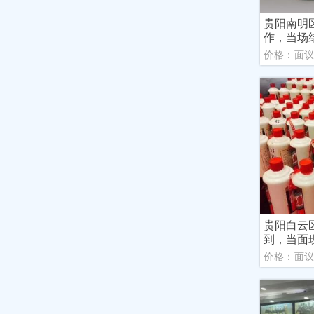
贵阳南明
作，当场
价格：面
贵阳白云
到，当面
价格：面