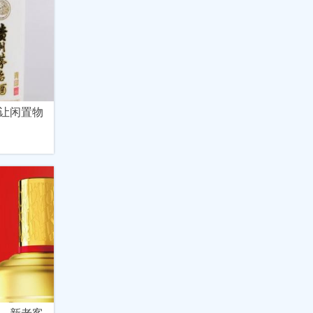
让闲置物
，新老客