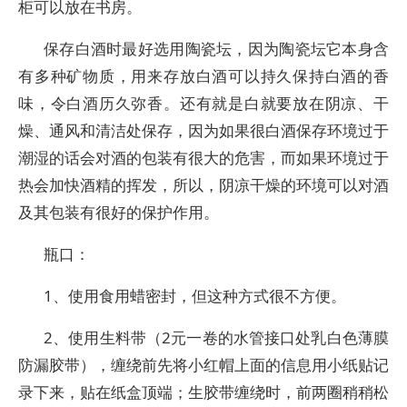
柜可以放在书房。
保存白酒时最好选用陶瓷坛，因为陶瓷坛它本身含
有多种矿物质，用来存放白酒可以持久保持白酒的香
味，令白酒历久弥香。还有就是白就要放在阴凉、干
燥、通风和清洁处保存，因为如果很白酒保存环境过于
潮湿的话会对酒的包装有很大的危害，而如果环境过于
热会加快酒精的挥发，所以，阴凉干燥的环境可以对酒
及其包装有很好的保护作用。
瓶口：
1、使用食用蜡密封，但这种方式很不方便。
2、使用生料带（2元一卷的水管接口处乳白色薄膜
防漏胶带），缠绕前先将小红帽上面的信息用小纸贴记
录下来，贴在纸盒顶端；生胶带缠绕时，前两圈稍稍松